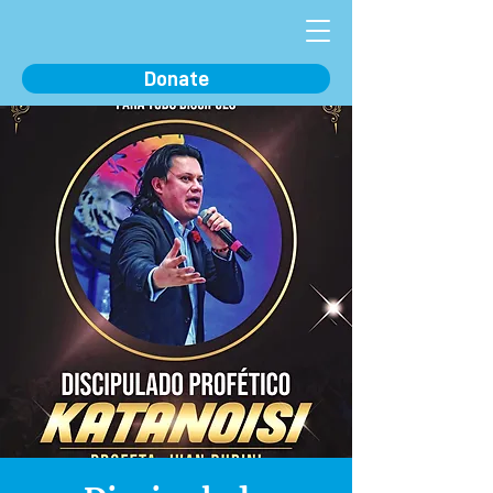
Donate